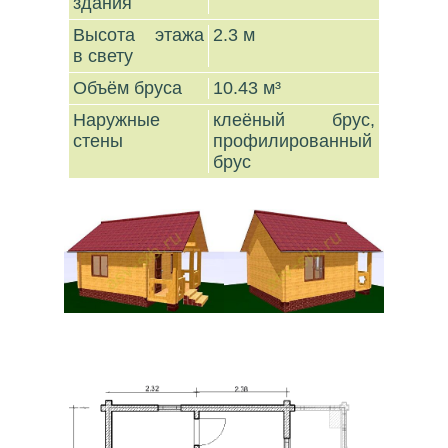
здания
Высота этажа
2.3 м
в свету
Объём бруса
10.43 м³
Наружные
клеёный брус,
стены
профилированный
брус