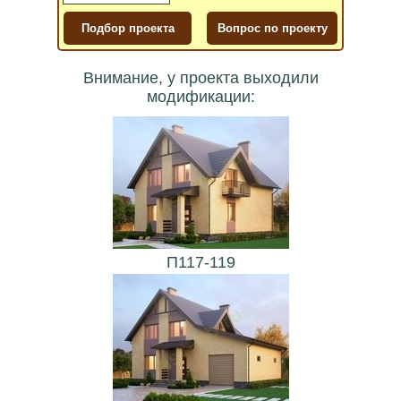
Внимание, у проекта выходили
модификации:
П117-119