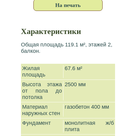
На печать
Характеристики
Общая площадь 119.1 м², этажей 2,
балкон.
Жилая
67.6 м²
площадь
Высота этажа
2500 мм
от пола до
потолка
Материал
газобетон 400 мм
наружных стен
Фундамент
монолитная ж/б
плита