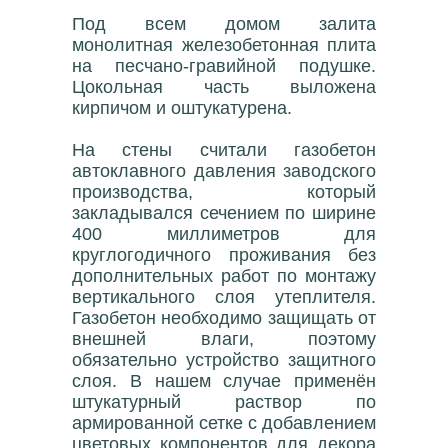
Под всем домом залита
монолитная железобетонная плита
на песчано-гравийной подушке.
Цокольная часть выложена
кирпичом и оштукатурена.
На стены считали газобетон
автоклавного давления заводского
производства, который
закладывался сечением по ширине
400 миллиметров для
круглогодичного проживания без
дополнительных работ по монтажу
вертикального слоя утеплителя.
Газобетон необходимо защищать от
внешней влаги, поэтому
обязательно устройство защитного
слоя. В нашем случае применён
штукатурный раствор по
армированной сетке с добавлением
цветовых компонентов для декора