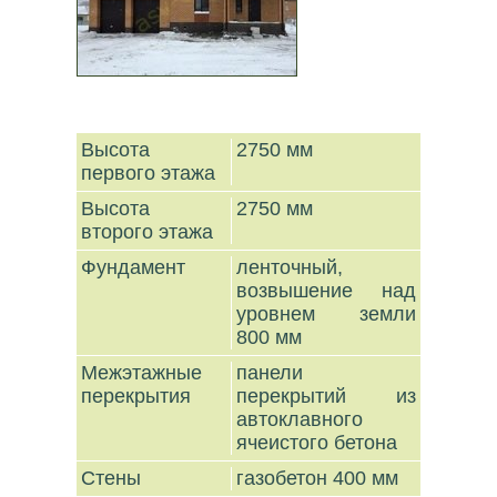
Высота
2750 мм
первого этажа
Высота
2750 мм
второго этажа
Фундамент
ленточный,
возвышение над
уровнем земли
800 мм
Межэтажные
панели
перекрытия
перекрытий из
автоклавного
ячеистого бетона
Стены
газобетон 400 мм