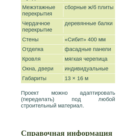
Межэтажные
сборные ж/б плиты
перекрытия
Чердачное
деревянные балки
перекрытие
Стены
«Сибит» 400 мм
Отделка
фасадные панели
Кровля
мягкая черепица
Окна, двери
индивидуальные
Габариты
13 × 16 м
Проект можно адаптировать
(переделать) под любой
строительный материал.
Справочная информация