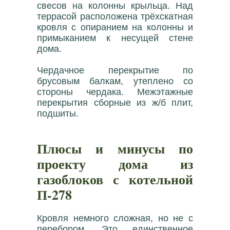
свесов на колонны крыльца. Над
террасой расположена трёхскатная
кровля с опиранием на колонны и
примыканием к несущей стене
дома.
Чердачное перекрытие по
брусовым балкам, утеплено со
стороны чердака. Межэтажные
перекрытия сборные из ж/б плит,
подшиты.
Плюсы и минусы по
проекту дома из
газоблоков с котельной
П-278
Кровля немного сложная, но не с
перебором. Это единственное