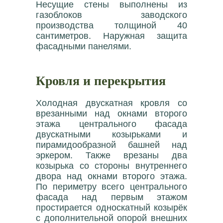
Несущие стены выполнены из
газоблоков заводского
производства толщиной 40
сантиметров. Наружная защита
фасадными панелями.
Кровля и перекрытия
Холодная двускатная кровля со
врезанными над окнами второго
этажа центрального фасада
двускатными козырьками и
пирамидообразной башней над
эркером. Также врезаны два
козырька со стороны внутреннего
двора над окнами второго этажа.
По периметру всего центрального
фасада над первым этажом
простирается односкатный козырёк
с дополнительной опорой внешних