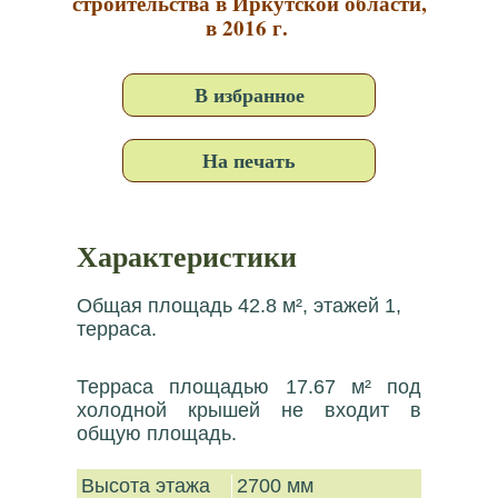
строительства в Иркутской области,
в 2016 г.
В избранное
На печать
Характеристики
Общая площадь 42.8 м², этажей 1,
терраса.
Терраса площадью 17.67 м² под
холодной крышей не входит в
общую площадь.
Высота этажа
2700 мм