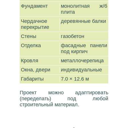
Фундамент
монолитная ж/б
плита
Чердачное
деревянные балки
перекрытие
Стены
газобетон
Отделка
фасадные панели
под кирпич
Кровля
металлочерепица
Окна, двери
индивидуальные
Габариты
7.0 × 12.6 м
Проект можно адаптировать
(переделать) под любой
строительный материал.