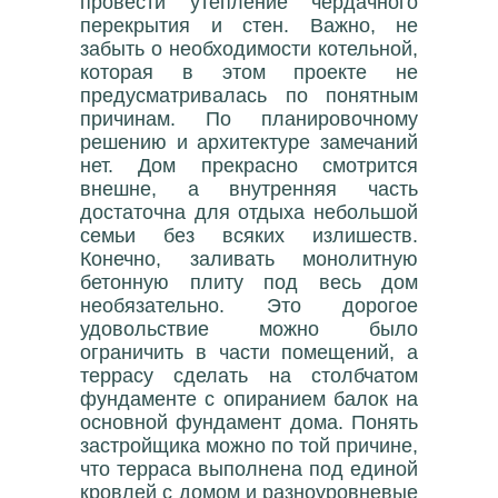
провести утепление чердачного
перекрытия и стен. Важно, не
забыть о необходимости котельной,
которая в этом проекте не
предусматривалась по понятным
причинам. По планировочному
решению и архитектуре замечаний
нет. Дом прекрасно смотрится
внешне, а внутренняя часть
достаточна для отдыха небольшой
семьи без всяких излишеств.
Конечно, заливать монолитную
бетонную плиту под весь дом
необязательно. Это дорогое
удовольствие можно было
ограничить в части помещений, а
террасу сделать на столбчатом
фундаменте с опиранием балок на
основной фундамент дома. Понять
застройщика можно по той причине,
что терраса выполнена под единой
кровлей с домом и разноуровневые