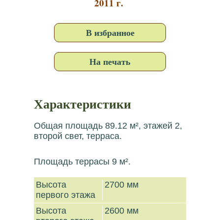
2011 г.
В избранное
На печать
Характеристики
Общая площадь 89.12 м², этажей 2,
второй свет, терраса.
Площадь террасы 9 м².
Высота
2700 мм
первого этажа
Высота
2600 мм