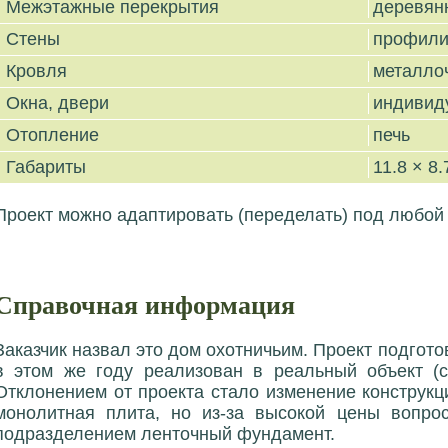
Межэтажные перекрытия
деревян
Стены
профили
Кровля
металло
Окна, двери
индивид
Отопление
печь
Габариты
11.8 × 8.
Проект можно адаптировать (переделать) под любой
Справочная информация
Заказчик назвал это дом охотничьим. Проект подгото
в этом же году реализован в реальный объект (с
Отклонением от проекта стало изменение конструк
монолитная плита, но из-за высокой цены вопрос
подразделением ленточный фундамент.