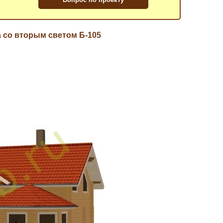
а со вторым светом Б-105