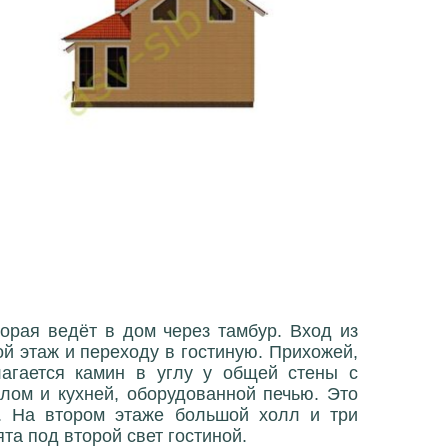
орая ведёт в дом через тамбур. Вход из
ой этаж и переходу в гостиную. Прихожей,
лагается камин в углу у общей стены с
злом и кухней, оборудованной печью. Это
. На втором этаже большой холл и три
та под второй свет гостиной.