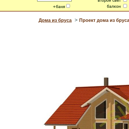
второй свет
балкон
+баня
>
Дома из бруса
Проект дома из брус