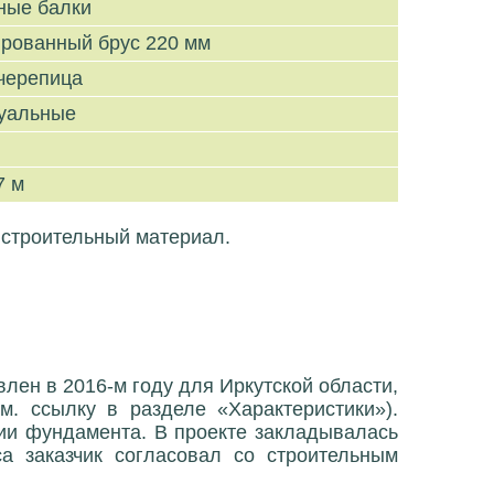
ные балки
рованный брус 220 мм
черепица
уальные
7 м
 строительный материал.
влен в 2016-м году для Иркутской области,
м. ссылку в разделе «Характеристики»).
ции фундамента. В проекте закладывалась
а заказчик согласовал со строительным