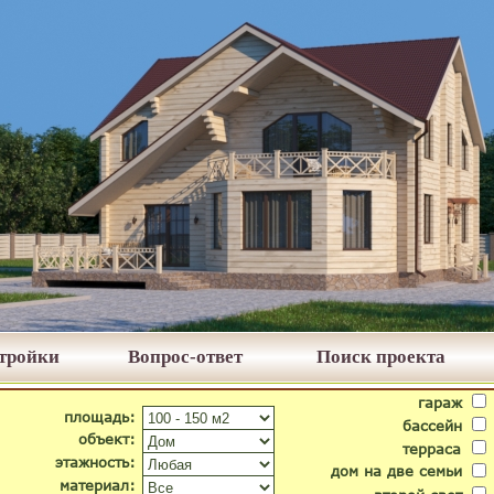
стройки
Вопрос-ответ
Поиск проекта
гараж
площадь:
бассейн
объект:
терраса
этажность:
дом на две семьи
материал: