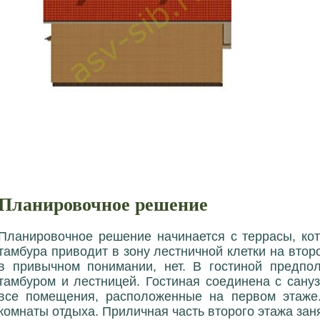
Планировочное решение
Планировочное решение начинается с террасы, кот
тамбура приводит в зону лестничной клетки на втор
в привычном понимании, нет. В гостиной предпо
тамбуром и лестницей. Гостиная соединена с сану
все помещения, расположенные на первом этаже
комнаты отдыха. Приличная часть второго этажа заня