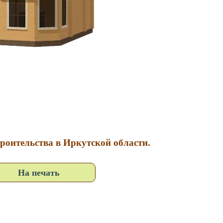
троительства в Иркутской области.
На печать