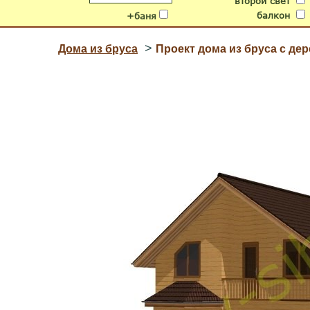
второй свет
балкон
+баня
>
Дома из бруса
Проект дома из бруса с д