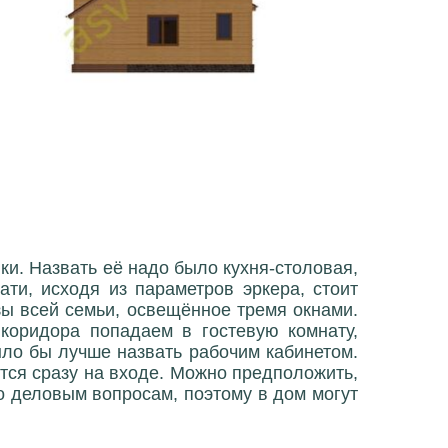
йки. Назвать её надо было кухня-столовая,
ати, исходя из параметров эркера, стоит
зы всей семьи, освещённое тремя окнами.
коридора попадаем в гостевую комнату,
ыло бы лучше назвать рабочим кабинетом.
тся сразу на входе. Можно предположить,
о деловым вопросам, поэтому в дом могут