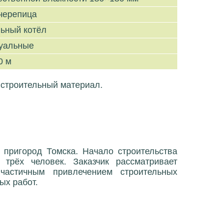
черепица
льный котёл
уальные
0 м
 строительный материал.
а пригород Томска. Начало строительства
трёх человек. Заказчик рассматривает
 частичным привлечением строительных
ых работ.