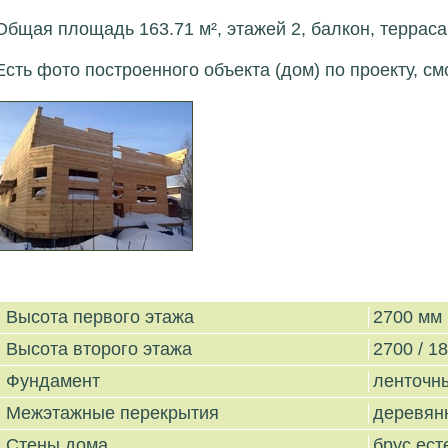
Общая площадь 163.71 м², этажей 2, балкон, терраса
Есть фото построенного объекта (дом) по проекту, см
Высота первого этажа
2700 мм
Высота второго этажа
2700 / 1
Фундамент
ленточн
Межэтажные перекрытия
деревян
Стены дома
брус ес