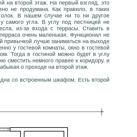
й на второй этаж. На первый взгляд, это
вно не продумана. Как правило, в таких
голок. В нашем случае ни то ни другое
 у самого угла. В углу под лестницей не
есла, из-за входа с террасы. Ставить в
 терраса очень маленькая. Функционал не
ной привычкой лучше заниматься на выходе
нно у гостевой комнаты, окно в гостевой
ом. Тогда в гостиной можно будет в углу
ню сместить немного правее к коридору, и
забывая о проходе на второй этаж.
одна со встроенным шкафом. Есть второй