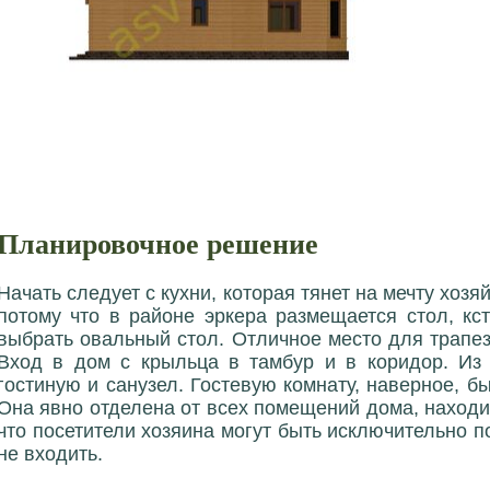
Планировочное решение
Начать следует с кухни, которая тянет на мечту хозя
потому что в районе эркера размещается стол, кст
выбрать овальный стол. Отличное место для трапе
Вход в дом с крыльца в тамбур и в коридор. Из 
гостиную и санузел. Гостевую комнату, наверное, б
Она явно отделена от всех помещений дома, находи
что посетители хозяина могут быть исключительно п
не входить.