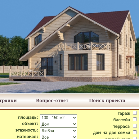
стройки
Вопрос-ответ
Поиск проекта
гараж
площадь:
бассейн
объект:
терраса
этажность:
дом на две семьи
материал: