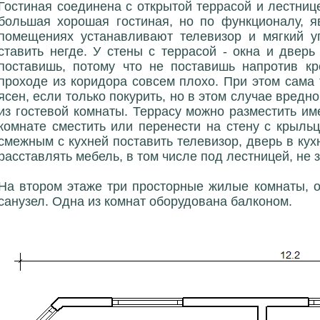
Гостиная соединена с открытой террасой и лестнице
большая хорошая гостиная, но по функционалу, я
помещениях устанавливают телевизор и мягкий у
ставить негде. У стены с террасой - окна и дверь
поставишь, потому что не поставишь напротив кр
проходе из коридора совсем плохо. При этом сама
ясен, если только покурить, но в этом случае вред
из гостевой комнаты. Террасу можно разместить име
комнате сместить или перенести на стену с крыльц
смежным с кухней поставить телевизор, дверь в кух
расставлять мебель, в том числе под лестницей, не 
На втором этаже три просторные жилые комнаты, 
санузел. Одна из комнат оборудована балконом.