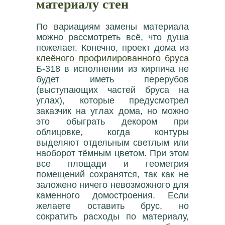
материалу стен
По вариациям замены материала
можно рассмотреть всё, что душа
пожелает. Конечно, проект дома из
клеёного профилированного бруса
Б-318 в исполнении из кирпича не
будет иметь перерубов
(выступающих частей бруса на
углах), которые предусмотрел
заказчик на углах дома, но можно
это обыграть декором при
облицовке, когда контуры
выделяют отдельным светлым или
наоборот тёмным цветом. При этом
все площади и геометрия
помещений сохранятся, так как не
заложено ничего невозможного для
каменного домостроения. Если
желаете оставить брус, но
сократить расходы по материалу,