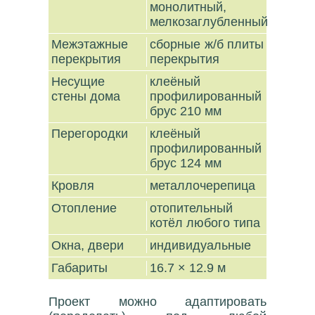
монолитный,
мелкозаглубленный
Межэтажные
сборные ж/б плиты
перекрытия
перекрытия
Несущие
клеёный
стены дома
профилированный
брус 210 мм
Перегородки
клеёный
профилированный
брус 124 мм
Кровля
металлочерепица
Отопление
отопительный
котёл любого типа
Окна, двери
индивидуальные
Габариты
16.7 × 12.9 м
Проект можно адаптировать