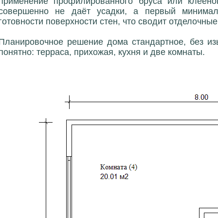
применение профилированного бруса или клеёно
совершенно не даёт усадки, а первый минима
готовности поверхности стен, что сводит отделочные
Планировочное решение дома стандартное, без изы
понятно: терраса, прихожая, кухня и две комнаты.