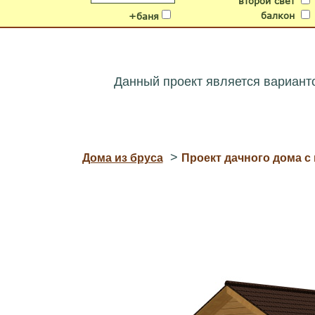
второй свет
балкон
+баня
Данный проект является вариант
>
Дома из бруса
Проект дачного дома с