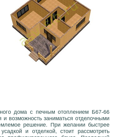
чного дома с печным отоплением Б67-66
мя и возможность заниматься отделочными
емлемое решение. При желании быстрее
усадкой и отделкой, стоит рассмотреть