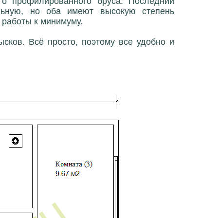
го профилированного бруса. Последний
льную, но оба имеют высокую степень
 работы к минимуму.
сков. Всё просто, поэтому все удобно и