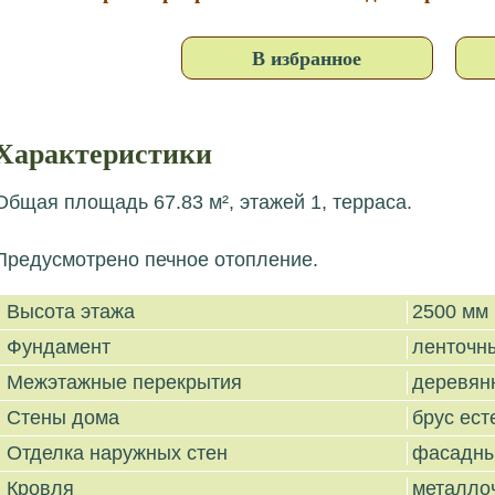
В избранное
Характеристики
Общая площадь 67.83 м², этажей 1, терраса.
Предусмотрено печное отопление.
Высота этажа
2500 мм
Фундамент
ленточн
Межэтажные перекрытия
деревян
Стены дома
брус ест
Отделка наружных стен
фасадны
Кровля
металло