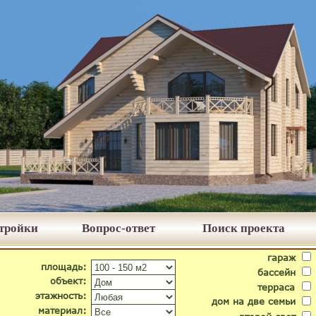
стройки
Вопрос-ответ
Поиск проекта
гараж
площадь:
бассейн
объект:
терраса
этажность:
дом на две семьи
материал: