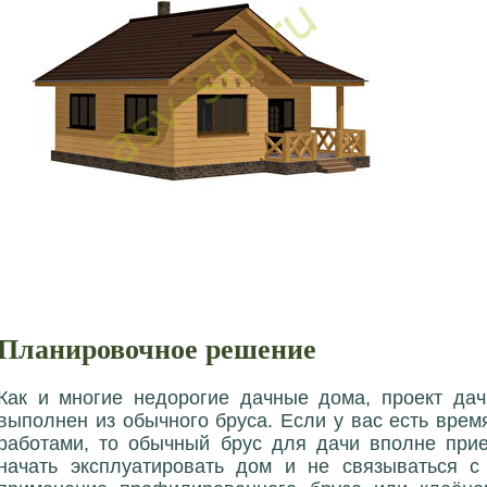
Планировочное решение
Как и многие недорогие дачные дома, проект да
выполнен из обычного бруса. Если у вас есть вре
работами, то обычный брус для дачи вполне при
начать эксплуатировать дом и не связываться с 