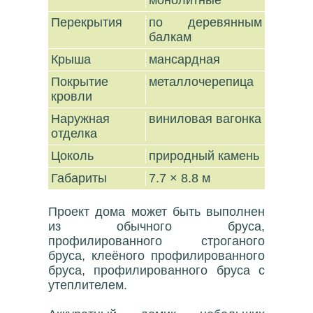
монолитные
Перекрытия
по деревянным
балкам
Крыша
мансардная
Покрытие
металлочерепица
кровли
Наружная
виниловая вагонка
отделка
Цоколь
природный камень
Габариты
7.7 × 8.8 м
Проект дома может быть выполнен
из обычного бруса,
профилированного строганого
бруса, клеёного профилированного
бруса, профилированного бруса с
утеплителем.