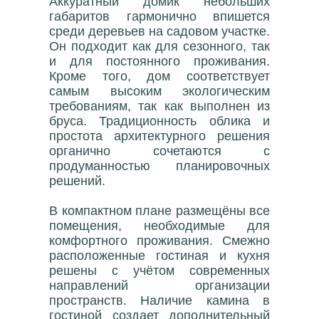
Аккуратный домик небольших
габаритов гармонично впишется
среди деревьев на садовом участке.
Он подходит как для сезонного, так
и для постоянного проживания.
Кроме того, дом соответствует
самым высоким экологическим
требованиям, так как выполнен из
бруса. Традиционность облика и
простота архитектурного решения
органично сочетаются с
продуманностью планировочных
решений.
В компактном плане размещёны все
помещения, необходимые для
комфортного проживания. Смежно
расположенные гостиная и кухня
решены с учётом современных
направлений организации
пространств. Наличие камина в
гостиной создает дополнительный