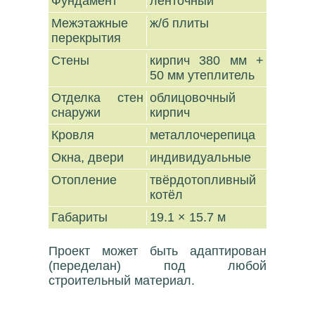
Фундамент
ленточный
Межэтажные
ж/б плиты
перекрытия
Стены
кирпич 380 мм +
50 мм утеплитель
Отделка стен
облицовочный
снаружи
кирпич
Кровля
металлочерепица
Окна, двери
индивидуальные
Отопление
твёрдотопливный
котёл
Габариты
19.1 × 15.7 м
Проект может быть адаптирован
(переделан) под любой
строительный материал.