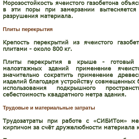
Морозостойкость ячеистого газобетона объяс
в эти поры при замерзании вытесняетс
разрушения материала.
Плиты перекрытия
Крепость перекрытий из ячеистого газоб
плитами - около 800
кг.
Плиты перекрытия в крыше - готовый 
малоэтажных зданий применение ячеист
значительно сократить применение древес
изделий благодаря устройству совмещенных 
использования подкрышного пространс
себестоимость квадратного метра здания.
Трудовые и материальные затраты
Трудозатраты при работе с
СИБИТом
мен
«
»
кирпичом за счёт дружелюбности материала к