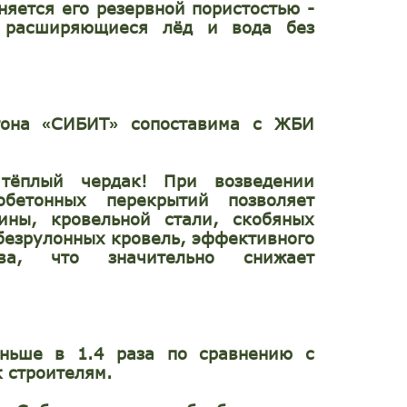
няется его резервной пористостью -
я расширяющиеся лёд и вода без
етона
СИБИТ
сопоставима с ЖБИ
«
»
тёплый чердак! При возведении
обетонных перекрытий позволяет
ины, кровельной стали, скобяных
безрулонных кровель, эффективного
тва, что значительно снижает
ьше в 1.4 раза по сравнению с
 строителям.