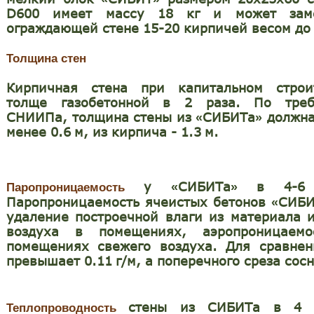
D600 имеет массу 18 кг и может зам
ограждающей стене 15-20 кирпичей весом до 
Толщина стен
Кирпичная стена при капитальном строи
толще газобетонной в 2 раза. По треб
СНИИПа, толщина стены из
СИБИТа
должна
«
»
менее 0.6
м, из кирпича - 1.3
м.
у
СИБИТа
в 4-6 р
«
»
Паропроницаемость
Паропроницаемость ячеистых бетонов
СИБ
«
удаление построечной влаги из материала 
воздуха в помещениях, аэропроницаемо
помещениях свежего воздуха. Для сравнен
превышает 0.11
г/м, а поперечного среза сосн
стены из СИБИТа в 4 
Теплопроводность