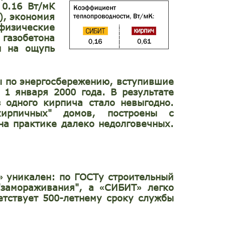
0.16 Вт/мК
), экономия
физические
газобетона
и на ощупь
ы по энергосбережению, вступившие
 1 января 2000 года. В результате
 одного кирпича стало невыгодно.
ирпичных" домов, построены с
на практике далеко недолговечных.
уникален: по ГОСТу строительный
»
"замораживания", а
СИБИТ
легко
«
»
етствует 500-летнему сроку службы