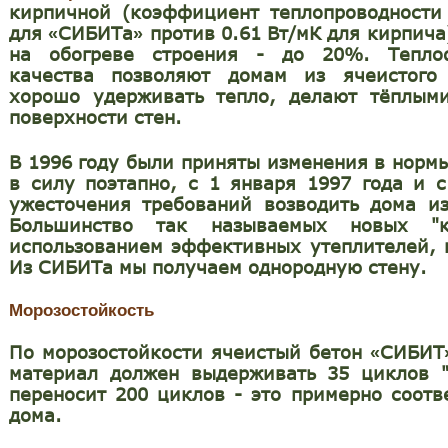
кирпичной (коэффициент теплопроводности 
для
СИБИТа
против 0.61
Вт/мК для кирпича
«
»
на обогреве строения - до 20%. Тепло
качества позволяют домам из ячеистого 
хорошо удерживать тепло, делают тёплым
поверхности стен.
В 1996 году были приняты изменения в норм
в силу поэтапно, с 1 января 1997 года и с
ужесточения требований возводить дома из
Большинство так называемых новых "к
использованием эффективных утеплителей, 
Из СИБИТа мы получаем однородную стену.
Морозостойкость
По морозостойкости ячеистый бетон
СИБИТ
«
материал должен выдерживать 35 циклов 
переносит 200 циклов - это примерно соотв
дома.