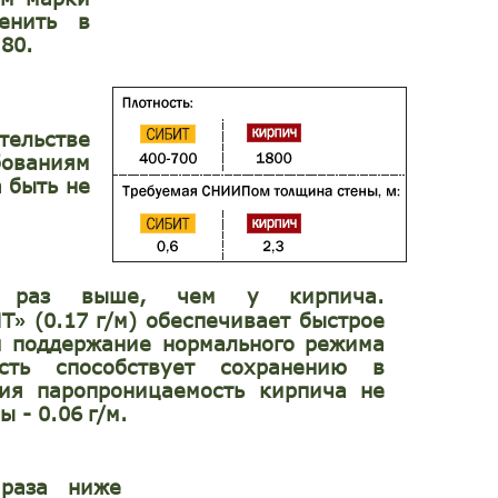
енить в
80.
тельстве
ованиям
 быть не
аз выше, чем у кирпича.
ИТ
(0.17
г/м) обеспечивает быстрое
»
и поддержание нормального режима
сть способствует сохранению в
ия паропроницаемость кирпича не
ы - 0.06
г/м.
раза ниже