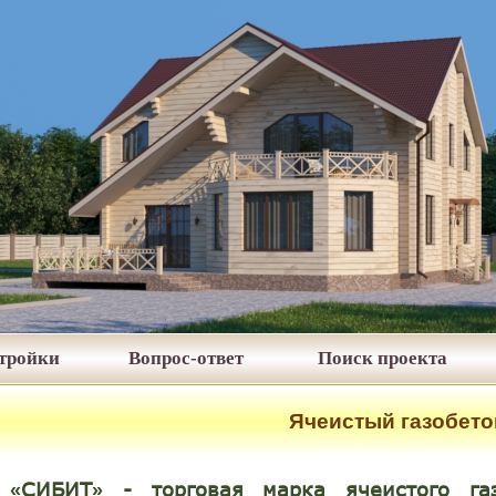
стройки
Вопрос-ответ
Поиск проекта
Ячеистый газобето
СИБИТ
- торговая марка ячеистого газ
«
»