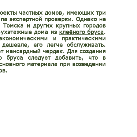
роекты частных домов, имеющих три
апа экспертной проверки. Однако не
 Томска и других крупных городов
вухэтажные дома из
клеёного бруса
.
экономическими и практическими
дешевле, его легче обслуживать.
ет мансардный чердак. Для создания
о бруса следует добавить, что в
сновного материала при возведении
ов.