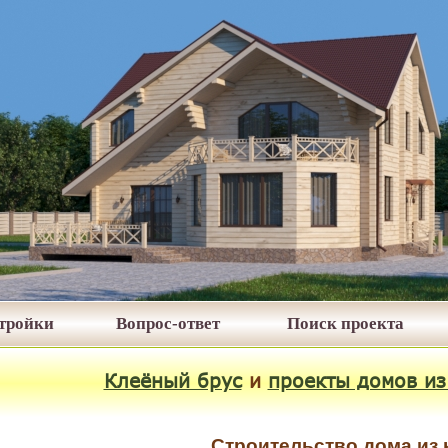
стройки
Вопрос-ответ
Поиск проекта
Клеёный брус
и
проекты домов из
Строительство дома из 