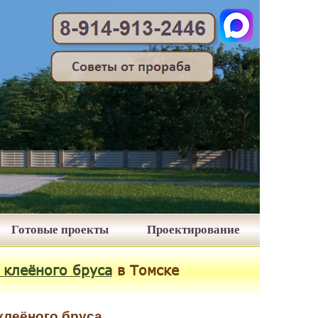
Готовые проекты
Проектирование
 клеёного бруса
в Томске
клеёного бруса