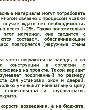
есные материалы могут потребовать
 многом связано с процессом усадки
м случае ждать нет необходимости,
вна всего 1–2%. Также положительно
я этот материал, она сводится к
ются составом, обеспечивающим
цесс повторяется (наружные стены
са
часто создаются на заводе, а на
рка конструкции в согласии с
основана на проекте. Такой вариант
зумевает подогнанный по размеру
та для установки окон и дверей.
сколько уменьшит изначальную цену
 строительства и трудозатраты.
покрыта.
корости возведения, а на бюджете,